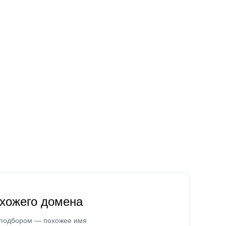
охожего домена
 подбором — похожее имя