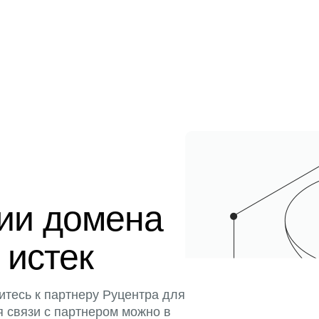
ции домена
 истек
итесь к партнеру Руцентра для
я связи с партнером можно в